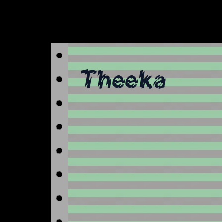
Theeka