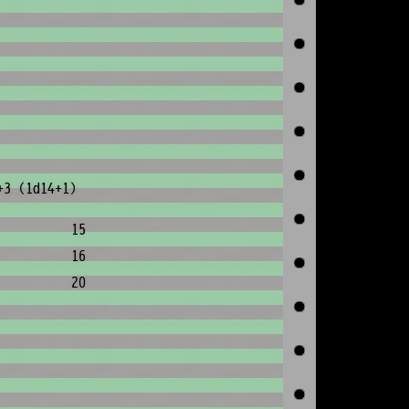
+3 (1d14+1)
15
16
20