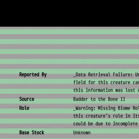
Creature Metadata
Reported By
_Data Retrieval Failure: U
field for this creature ca
this information was lost 
Source
Badder to the Bone II
Role
_Warning: Missing Biome Ro
this creature's role in it
could be due to incomplete
Base Stock
Unknown