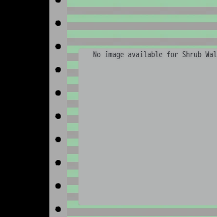
No image available for Shrub Wal
No image available