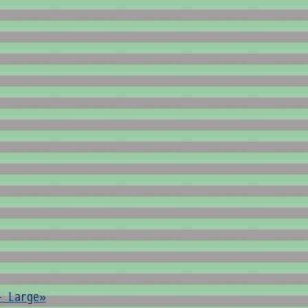
- Large»