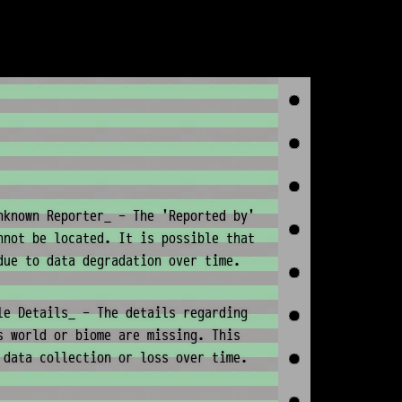
nknown Reporter_ - The 'Reported by'
nnot be located. It is possible that
due to data degradation over time.
le Details_ - The details regarding
s world or biome are missing. This
 data collection or loss over time.