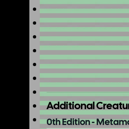
Additional Creatu
0th Edition - Metam