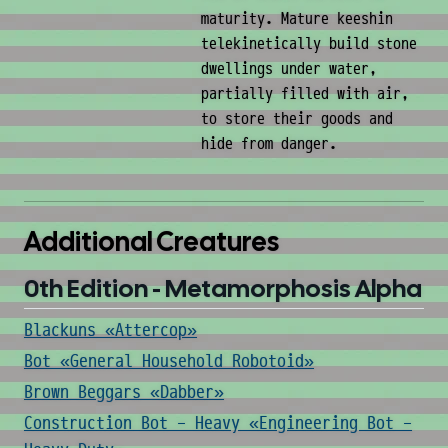
maturity. Mature keeshin
telekinetically build stone
dwellings under water,
partially filled with air,
to store their goods and
hide from danger.
Additional Creatures
0th Edition - Metamorphosis Alpha
Blackuns «Attercop»
Bot «General Household Robotoid»
Brown Beggars «Dabber»
Construction Bot - Heavy «Engineering Bot -