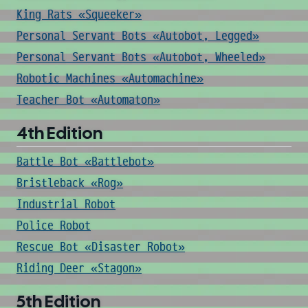
King Rats «Squeeker»
Personal Servant Bots «Autobot, Legged»
Personal Servant Bots «Autobot, Wheeled»
Robotic Machines «Automachine»
Teacher Bot «Automaton»
4th Edition
Battle Bot «Battlebot»
Bristleback «Rog»
Industrial Robot
Police Robot
Rescue Bot «Disaster Robot»
Riding Deer «Stagon»
5th Edition