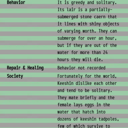
Behavior
It is greedy and solitary.
Its lair is a partially-
submerged stone caern that
it lines with shiny objects
of varying worth. They can
submerge for over an hour,
but if they are out of the
water for more than 24
hours they will die.
Repair & Healing
Behavior not recorded
Society
Fortunately for the world,
Keeshin dislike each other
and tend to be solitary.
They mate briefly and the
female lays eggs in the
water that hatch into
dozens of keeshin tadpoles,
few of which survive to