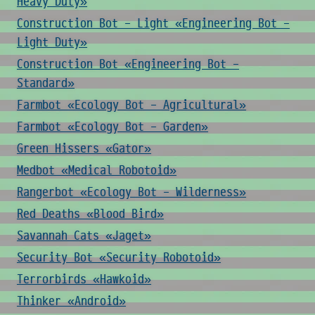
Heavy Duty»
Construction Bot - Light «Engineering Bot -
Light Duty»
Construction Bot «Engineering Bot -
Standard»
Farmbot «Ecology Bot - Agricultural»
Farmbot «Ecology Bot - Garden»
Green Hissers «Gator»
Medbot «Medical Robotoid»
Rangerbot «Ecology Bot - Wilderness»
Red Deaths «Blood Bird»
Savannah Cats «Jaget»
Security Bot «Security Robotoid»
Terrorbirds «Hawkoid»
Thinker «Android»