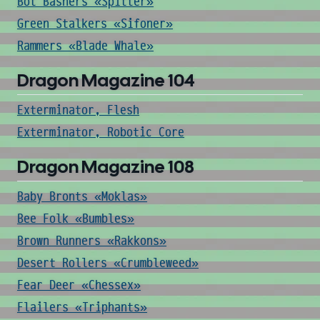
Bot Bashers «Spitter»
Green Stalkers «Sifoner»
Rammers «Blade Whale»
Dragon Magazine 104
Exterminator, Flesh
Exterminator, Robotic Core
Dragon Magazine 108
Baby Bronts «Moklas»
Bee Folk «Bumbles»
Brown Runners «Rakkons»
Desert Rollers «Crumbleweed»
Fear Deer «Chessex»
Flailers «Triphants»