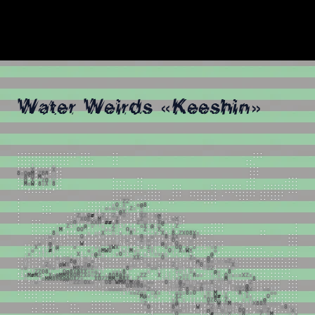
Water Weirds «Keeshin»
.
.
.
.
.
.
.
.
.
.
.
.
.
.
.
.
.
.
.
.
.
.
.
.
.
.
.
.
.
.
.
.
.
.
.
.
.
.
.
.
.
.
.
.
.
.
.
.
.
.
.
.
.
.
.
.
.
.
.
.
.
.
.
.
.
.
.
.
.
.
.
.
.
.
.
.
.
.
.
.
.
.
.
.
.
.
.
.
.
.
.
.
.
.
.
.
.
.
.
.
.
!
,
.
.
.
,
u
.
.
.
.
.
:
.
.
.
X
,
.
,
.
,
X
,
.
.
.
.
8
o
O
@
M
,
Z
8
8
:
v
:
.
.
.
.
,
u
8
,
O
,
M
i
!
,
v
;
.
.
.
.
.
.
.
.
.
.
:
O
.
X
,
!
Z
O
!
x
:
.
.
.
.
.
.
.
.
.
.
.
.
.
.
.
,
M
o
W
,
8
x
X
!
8
,
.
.
.
.
.
.
.
.
.
.
.
.
.
.
.
.
.
.
.
.
.
.
.
.
.
.
.
.
.
.
.
.
.
.
.
.
.
.
.
.
,
.
.
.
:
,
.
,
.
.
.
.
.
.
.
.
.
.
.
.
.
.
.
.
.
.
.
.
.
.
.
.
.
.
.
.
.
.
.
.
.
.
.
.
.
.
.
.
.
.
.
.
.
.
.
.
.
.
.
.
.
.
.
.
.
.
.
.
.
.
.
.
.
.
.
.
.
.
.
.
.
.
.
.
.
.
.
.
.
.
.
.
.
.
.
.
.
.
.
.
.
.
.
.
.
.
.
.
.
.
.
.
.
.
.
.
.
.
.
.
.
.
.
.
.
.
.
.
.
.
.
.
.
.
.
.
.
.
.
.
,
.
.
.
.
.
.
.
.
.
.
.
.
.
.
.
.
.
.
.
.
.
.
.
.
.
.
.
.
.
.
.
.
.
.
,
!
Z
Z
.
.
.
.
,
.
.
.
.
.
.
.
.
.
.
.
.
.
.
.
.
.
.
,
u
O
:
x
,
.
:
o
@
8
,
.
.
.
.
.
.
.
.
.
.
,
,
:
o
v
o
x
u
u
,
Z
v
,
v
:
.
.
.
.
.
.
.
.
.
.
.
.
.
.
.
.
:
i
;
,
;
,
i
@
X
!
.
,
,
x
.
.
.
.
.
.
.
.
.
.
.
Z
!
:
O
#
i
;
Z
,
;
Z
!
,
o
v
;
.
i
X
Z
:
;
o
@
;
.
.
.
.
.
.
.
.
.
.
.
.
:
v
u
X
O
░
:
;
M
,
o
,
,
Z
!
.
.
,
i
.
Z
v
.
.
,
Z
,
,
i
o
X
u
,
.
.
.
.
.
.
.
.
.
.
o
O
;
,
:
u
X
X
O
.
#
#
,
8
:
,
,
;
,
Z
v
o
!
;
;
X
@
!
,
,
i
u
.
.
.
.
.
.
.
.
.
.
.
.
.
.
.
.
.
,
,
Z
i
!
:
,
@
,
v
!
!
u
,
,
Z
!
i
!
,
;
,
.
o
X
i
@
i
o
.
.
.
:
Z
.
.
.
.
.
.
.
.
.
.
.
.
.
.
.
.
.
.
!
M
:
,
,
,
O
O
:
.
:
.
,
;
v
u
Z
!
,
:
O
u
u
,
:
Z
;
;
;
X
u
,
.
x
,
.
.
.
.
.
.
.
.
.
.
.
.
.
.
.
.
.
.
.
.
.
.
.
;
8
u
,
,
:
.
.
.
,
,
u
,
u
u
X
;
:
u
;
v
,
!
8
!
,
,
:
,
;
v
i
X
u
:
8
:
Z
X
O
8
X
x
.
.
.
.
.
.
.
.
.
.
.
.
.
.
u
o
,
,
.
,
i
.
.
.
O
:
,
;
,
i
u
,
,
,
.
:
v
;
!
,
x
8
;
;
o
,
,
;
8
:
X
X
,
.
.
,
8
,
.
.
.
.
.
.
.
.
.
,
v
:
:
x
.
:
.
.
.
.
.
,
,
.
.
.
.
,
.
:
v
u
;
:
x
i
:
,
Z
!
o
;
v
.
;
,
i
O
;
.
.
.
x
;
.
.
.
.
.
.
.
.
.
.
.
.
.
.
.
.
:
o
,
;
@
,
,
u
.
.
.
.
.
W
,
;
,
,
,
u
:
;
,
:
u
i
:
,
,
u
,
;
u
,
:
i
@
x
;
i
O
.
.
;
v
,
.
.
.
.
.
.
.
.
.
.
.
.
.
.
.
;
X
,
,
i
X
;
@
.
.
.
,
o
.
:
.
.
,
v
u
:
;
X
W
X
;
,
!
i
,
i
o
i
Z
u
:
.
:
o
,
,
O
O
,
o
:
o
;
;
i
!
v
o
!
.
.
.
.
.
.
.
.
.
.
:
o
,
,
i
:
#
i
:
.
.
.
.
.
.
,
.
o
!
,
o
M
W
O
:
,
i
u
i
M
v
u
,
,
x
v
i
:
,
;
O
!
;
X
v
W
X
,
.
.
.
.
:
o
,
.
.
.
.
.
.
.
.
.
.
.
.
.
.
.
.
.
.
.
.
.
x
;
.
!
!
!
!
;
,
,
.
.
,
.
X
i
:
,
u
@
o
i
,
:
;
v
O
;
i
:
!
o
,
u
i
!
v
v
x
u
,
!
,
:
,
!
i
,
.
.
.
@
,
.
.
.
.
.
.
.
.
.
.
.
.
.
.
.
.
.
.
.
.
.
.
.
.
!
;
.
.
;
i
:
,
:
x
;
x
x
!
:
:
i
x
u
i
,
:
!
:
:
,
,
.
:
,
!
X
X
o
;
;
:
,
:
O
u
,
,
!
.
.
:
Z
o
.
.
,
@
,
.
.
.
.
.
.
.
.
.
.
.
.
.
.
.
.
.
.
.
.
.
.
.
.
.
.
u
!
.
.
:
,
,
;
;
u
!
:
x
8
@
u
:
.
,
o
i
i
,
.
.
.
.
.
.
.
,
;
,
i
v
:
;
;
,
,
,
;
,
;
:
,
,
,
;
@
,
,
O
o
u
x
v
o
Z
v
u
.
.
.
.
.
.
.
.
.
.
.
.
.
.
.
.
.
.
.
.
,
!
:
.
.
,
v
Z
x
;
i
@
W
X
i
,
!
i
Z
@
:
u
,
:
.
.
.
.
.
.
.
v
x
.
,
:
o
;
!
x
;
;
;
Z
:
u
;
:
i
;
!
8
u
x
,
.
.
.
.
,
X
v
.
.
.
.
.
.
.
.
.
.
.
.
.
.
.
.
.
.
.
.
v
o
;
;
,
.
,
:
x
o
u
:
,
,
v
M
8
Z
o
x
Z
v
u
i
.
.
.
.
,
:
8
u
.
.
.
.
;
o
o
i
!
,
,
;
o
u
u
,
x
,
!
i
u
Z
Z
i
.
.
,
x
u
.
.
.
.
.
.
.
.
.
.
.
.
.
.
.
.
,
:
,
,
!
Z
Z
O
8
!
,
,
;
O
@
8
X
@
X
X
x
x
o
i
!
,
.
v
x
x
8
i
.
.
.
.
:
u
,
:
i
:
.
.
.
u
v
i
i
x
u
,
,
;
:
,
@
v
.
,
8
,
.
.
.
.
.
.
.
.
.
.
.
.
.
.
.
.
i
x
M
#
M
Z
i
,
X
o
@
M
M
8
8
O
O
Z
X
o
v
Z
X
;
u
8
O
8
@
X
x
,
.
:
Z
Z
:
.
,
X
:
i
!
.
i
:
v
v
;
8
o
v
.
:
!
:
v
,
O
v
x
u
x
X
Z
x
;
.
.
.
.
.
.
.
.
.
.
.
.
,
u
;
:
,
i
o
M
M
8
O
8
@
@
O
X
Z
x
:
:
,
X
O
Z
Z
M
M
o
@
8
X
i
;
Z
i
,
,
,
,
:
i
u
!
i
x
Z
x
x
!
!
,
,
,
,
!
u
v
v
M
u
:
.
.
.
,
;
8
;
.
.
.
.
.
.
.
.
.
.
.
.
.
.
:
u
o
v
:
.
.
.
.
.
:
u
v
Z
Z
o
O
X
o
:
,
!
O
8
o
W
M
W
Z
M
X
@
x
!
o
o
,
.
,
O
;
:
!
@
!
u
!
u
x
:
x
x
X
:
,
u
:
x
i
,
,
,
i
Z
:
.
.
.
.
.
.
.
.
.
.
.
.
.
.
.
.
.
.
.
.
.
.
.
.
.
.
.
.
.
.
.
.
.
.
.
!
u
!
,
.
,
;
i
i
O
8
X
O
8
o
;
,
.
.
.
:
!
u
x
X
Z
v
o
:
;
Z
u
:
;
x
x
:
,
;
,
x
x
,
@
,
:
;
;
,
.
.
.
.
.
.
.
.
.
.
.
.
.
.
.
.
.
.
.
.
.
.
.
.
.
.
.
.
.
.
.
;
v
o
o
o
o
v
u
:
,
,
v
!
Z
x
,
.
.
;
u
u
u
Z
i
8
.
Z
x
O
;
x
v
i
x
,
,
i
!
o
Z
Z
@
X
v
;
u
o
o
!
:
.
.
.
.
.
.
.
.
.
.
.
.
.
.
.
.
.
.
.
.
.
.
.
.
.
.
:
i
!
x
o
Z
o
x
,
u
X
x
:
.
i
,
o
x
v
8
x
O
:
!
i
x
i
M
!
i
v
,
:
i
8
:
v
,
.
.
.
.
,
o
o
.
.
.
.
.
.
.
.
.
.
.
.
.
.
.
.
.
.
.
.
.
.
.
;
M
@
v
;
u
,
.
.
,
;
X
Z
:
:
;
;
,
,
x
x
i
W
#
,
o
,
.
,
!
!
x
v
,
.
,
;
O
;
,
.
.
.
.
.
.
.
.
.
.
.
.
.
.
.
.
.
.
.
.
.
.
.
.
.
.
v
:
,
,
:
,
.
.
,
v
X
:
u
,
;
;
:
;
!
O
Z
8
o
;
Z
u
.
.
,
u
,
u
,
i
;
@
:
.
.
.
.
.
.
.
.
.
.
.
.
.
.
.
.
.
.
.
.
.
.
.
.
.
,
Z
:
.
:
;
i
.
,
o
@
;
;
:
i
i
;
v
,
X
,
i
W
;
o
M
:
o
,
:
!
!
X
8
8
X
v
x
x
v
i
,
.
.
.
.
.
.
.
.
.
.
.
.
.
.
.
.
.
.
.
.
.
.
.
.
.
.
.
.
u
O
,
!
i
,
.
:
8
u
:
v
!
;
,
W
,
;
:
Z
!
X
u
!
x
!
i
Z
:
,
,
!
:
;
x
:
.
,
:
x
8
v
,
.
.
.
.
.
.
.
.
.
.
.
.
.
.
.
.
.
.
.
.
.
.
.
.
.
.
,
x
,
.
.
.
.
.
o
o
o
u
!
i
;
u
;
,
@
o
u
i
o
!
u
;
u
O
O
,
.
,
x
o
v
Z
i
.
.
.
.
!
X
;
.
.
.
.
.
.
.
.
.
.
.
.
.
.
.
.
.
.
.
.
.
.
.
.
.
.
.
.
;
i
.
.
.
.
.
!
O
,
,
.
.
,
,
i
!
i
#
u
u
v
x
X
!
:
v
8
!
,
,
.
Z
;
v
M
i
.
.
.
,
u
x
,
.
.