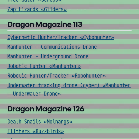
Zap Lizards «Gliders»
Dragon Magazine 113
Cybernetic Hunter/Tracker «Cybohunter»
Manhunter - Communications Drone
Manhunter - Underground Drone
Robotic Hunter «Manhunter»
Robotic Hunter/Tracker «Robohunter»
Underwater tracking drone (cyber) «Manhunter
- Underwater Drone»
Dragon Magazine 126
Death Snails «Molnangs»
Flitters «Buzzbirds»