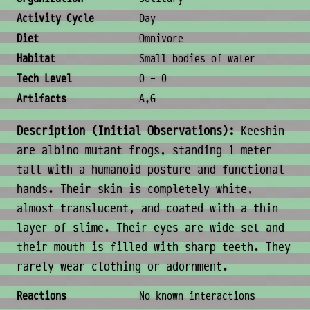
Activity Cycle
Day
Diet
Omnivore
Habitat
Small bodies of water
Tech Level
0 - 0
Artifacts
A,G
Description (Initial Observations):
Keeshin
are albino mutant frogs, standing 1 meter
tall with a humanoid posture and functional
hands. Their skin is completely white,
almost translucent, and coated with a thin
layer of slime. Their eyes are wide-set and
their mouth is filled with sharp teeth. They
rarely wear clothing or adornment.
Behavior & Society
Reactions
No known interactions