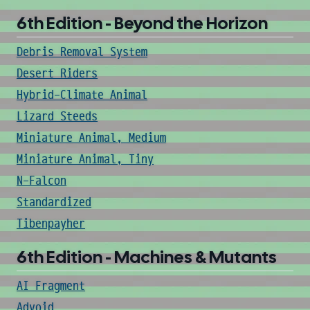
6th Edition - Beyond the Horizon
Debris Removal System
Desert Riders
Hybrid-Climate Animal
Lizard Steeds
Miniature Animal, Medium
Miniature Animal, Tiny
N-Falcon
Standardized
Tibenpayher
6th Edition - Machines & Mutants
AI Fragment
Advoid