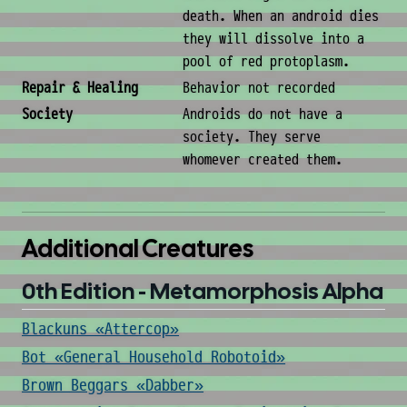
death. When an android dies
they will dissolve into a
pool of red protoplasm.
Repair & Healing
Behavior not recorded
Society
Androids do not have a
society. They serve
whomever created them.
Additional Creatures
0th Edition - Metamorphosis Alpha
Blackuns «Attercop»
Bot «General Household Robotoid»
Brown Beggars «Dabber»