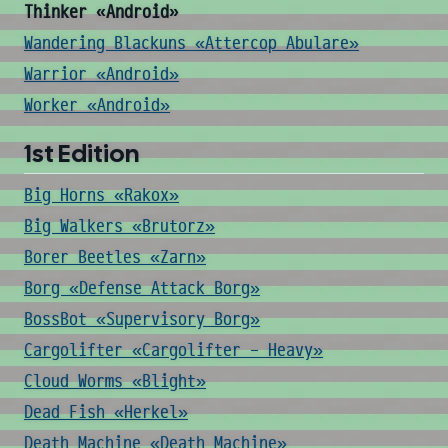
Thinker «Android»
Wandering Blackuns «Attercop Abulare»
Warrior «Android»
Worker «Android»
1st Edition
Big Horns «Rakox»
Big Walkers «Brutorz»
Borer Beetles «Zarn»
Borg «Defense Attack Borg»
BossBot «Supervisory Borg»
Cargolifter «Cargolifter - Heavy»
Cloud Worms «Blight»
Dead Fish «Herkel»
Death Machine «Death Machine»