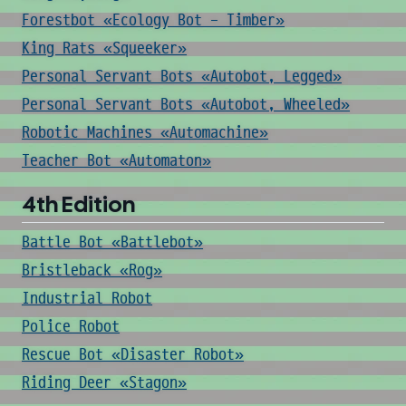
Forestbot «Ecology Bot - Timber»
King Rats «Squeeker»
Personal Servant Bots «Autobot, Legged»
Personal Servant Bots «Autobot, Wheeled»
Robotic Machines «Automachine»
Teacher Bot «Automaton»
4th Edition
Battle Bot «Battlebot»
Bristleback «Rog»
Industrial Robot
Police Robot
Rescue Bot «Disaster Robot»
Riding Deer «Stagon»