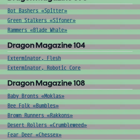
Bot Bashers «Spitter»
Green Stalkers «Sifoner»
Rammers «Blade Whale»
Dragon Magazine 104
Exterminator, Flesh
Exterminator, Robotic Core
Dragon Magazine 108
Baby Bronts «Moklas»
Bee Folk «Bumbles»
Brown Runners «Rakkons»
Desert Rollers «Crumbleweed»
Fear Deer «Chessex»