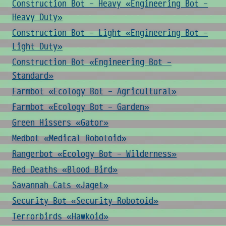
Construction Bot - Heavy «Engineering Bot -
Heavy Duty»
Construction Bot - Light «Engineering Bot -
Light Duty»
Construction Bot «Engineering Bot -
Standard»
Farmbot «Ecology Bot - Agricultural»
Farmbot «Ecology Bot - Garden»
Green Hissers «Gator»
Medbot «Medical Robotoid»
Rangerbot «Ecology Bot - Wilderness»
Red Deaths «Blood Bird»
Savannah Cats «Jaget»
Security Bot «Security Robotoid»
Terrorbirds «Hawkoid»