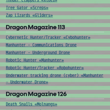
Thnder Clappers «Xloes»
Tree Gator «Screps»
Zap Lizards «Gliders»
Dragon Magazine 113
Cybernetic Hunter/Tracker «Cybohunter»
Manhunter - Communications Drone
Manhunter - Underground Drone
Robotic Hunter «Manhunter»
Robotic Hunter/Tracker «Robohunter»
Underwater tracking drone (cyber) «Manhunter
- Underwater Drone»
Dragon Magazine 126
Death Snails «Molnangs»