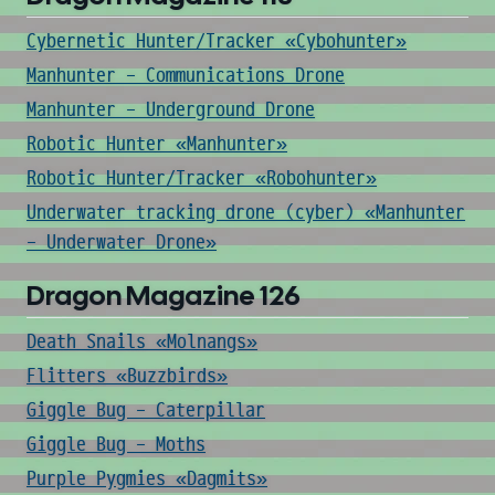
Cybernetic Hunter/Tracker «Cybohunter»
Manhunter - Communications Drone
Manhunter - Underground Drone
Robotic Hunter «Manhunter»
Robotic Hunter/Tracker «Robohunter»
Underwater tracking drone (cyber) «Manhunter
- Underwater Drone»
Dragon Magazine 126
Death Snails «Molnangs»
Flitters «Buzzbirds»
Giggle Bug - Caterpillar
Giggle Bug - Moths
Purple Pygmies «Dagmits»