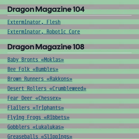
Dragon Magazine 104
Exterminator, Flesh
Exterminator, Robotic Core
Dragon Magazine 108
Baby Bronts «Moklas»
Bee Folk «Bumbles»
Brown Runners «Rakkons»
Desert Rollers «Crumbleweed»
Fear Deer «Chessex»
Flailers «Triphants»
Flying Frogs «Ribbets»
Gobblers «Lukalukas»
Greaseballs «Slippings»