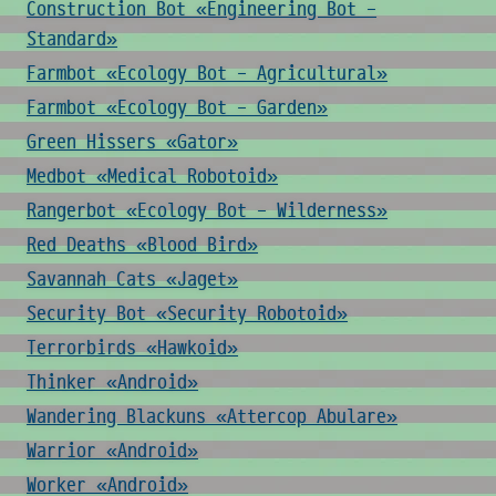
Construction Bot «Engineering Bot -
Standard»
Farmbot «Ecology Bot - Agricultural»
Farmbot «Ecology Bot - Garden»
Green Hissers «Gator»
Medbot «Medical Robotoid»
Rangerbot «Ecology Bot - Wilderness»
Red Deaths «Blood Bird»
Savannah Cats «Jaget»
Security Bot «Security Robotoid»
Terrorbirds «Hawkoid»
Thinker «Android»
Wandering Blackuns «Attercop Abulare»
Warrior «Android»
Worker «Android»