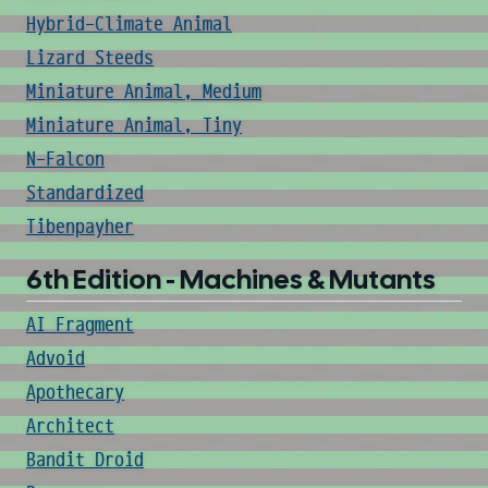
Hybrid-Climate Animal
Lizard Steeds
Miniature Animal, Medium
Miniature Animal, Tiny
N-Falcon
Standardized
Tibenpayher
6th Edition - Machines & Mutants
AI Fragment
Advoid
Apothecary
Architect
Bandit Droid