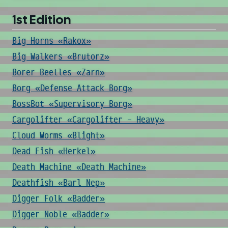
1st Edition
Big Horns «Rakox»
Big Walkers «Brutorz»
Borer Beetles «Zarn»
Borg «Defense Attack Borg»
BossBot «Supervisory Borg»
Cargolifter «Cargolifter - Heavy»
Cloud Worms «Blight»
Dead Fish «Herkel»
Death Machine «Death Machine»
Deathfish «Barl Nep»
Digger Folk «Badder»
Digger Noble «Badder»