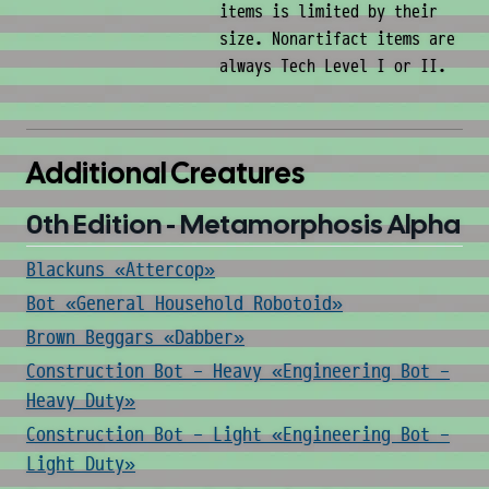
items is limited by their
size. Nonartifact items are
always Tech Level I or II.
Additional Creatures
0th Edition - Metamorphosis Alpha
Blackuns «Attercop»
Bot «General Household Robotoid»
Brown Beggars «Dabber»
Construction Bot - Heavy «Engineering Bot -
Heavy Duty»
Construction Bot - Light «Engineering Bot -
Light Duty»