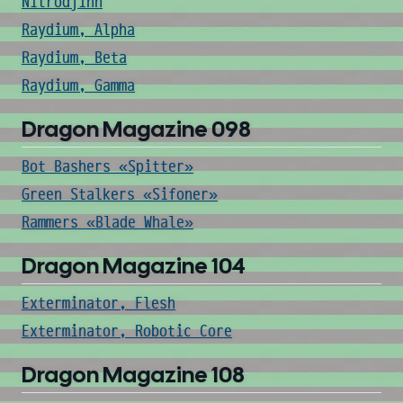
Nitrodjinn
Raydium, Alpha
Raydium, Beta
Raydium, Gamma
Dragon Magazine 098
Bot Bashers «Spitter»
Green Stalkers «Sifoner»
Rammers «Blade Whale»
Dragon Magazine 104
Exterminator, Flesh
Exterminator, Robotic Core
Dragon Magazine 108