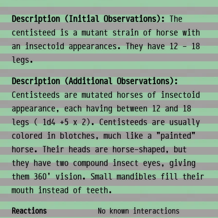
Description (Initial Observations):
The
centisteed is a mutant strain of horse with
an insectoid appearances. They have 12 - 18
legs.
Description (Additional Observations):
Centisteeds are mutated horses of insectoid
appearance, each having between 12 and 18
legs ( 1d4 +5 x 2). Centisteeds are usually
colored in blotches, much like a "painted"
horse. Their heads are horse-shaped, but
they have two compound insect eyes, giving
them 360' vision. Small mandibles fill their
mouth instead of teeth.
Behavior & Society
Reactions
No known interactions