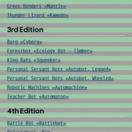
Green Renders «Mantis»
Thunder Lizard «Kamodo»
3rd Edition
Borg «Cyborg»
Forestbot «Ecology Bot - Timber»
King Rats «Squeeker»
Personal Servant Bots «Autobot, Legged»
Personal Servant Bots «Autobot, Wheeled»
Robotic Machines «Automachine»
Teacher Bot «Automaton»
4th Edition
Battle Bot «Battlebot»