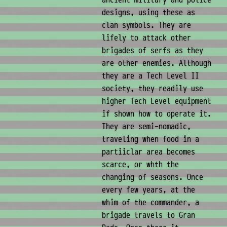
ancient military and police
designs, using these as
clan symbols. They are
lifely to attack other
brigades of serfs as they
are other enemies. Although
they are a Tech Level II
society, they readily use
higher Tech Level equipment
if shown how to operate it.
They are semi-nomadic,
traveling when food in a
partiiclar area becomes
scarce, or whth the
changing of seasons. Once
every few years, at the
whim of the commander, a
brigade travels to Gran