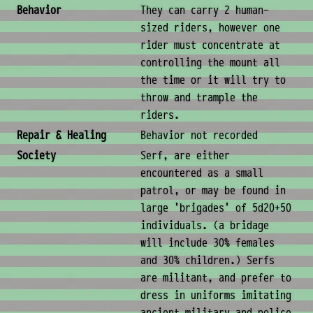
Behavior
They can carry 2 human-
sized riders, however one
rider must concentrate at
controlling the mount all
the time or it will try to
throw and trample the
riders.
Repair & Healing
Behavior not recorded
Society
Serf, are either
encountered as a small
patrol, or may be found in
large 'brigades' of 5d20+50
individuals. (a bridage
will include 30% females
and 30% children.) Serfs
are militant, and prefer to
dress in uniforms imitating