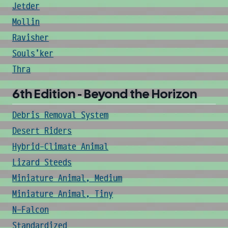
Jetder
Mollin
Ravisher
Souls'ker
Thra
6th Edition - Beyond the Horizon
Debris Removal System
Desert Riders
Hybrid-Climate Animal
Lizard Steeds
Miniature Animal, Medium
Miniature Animal, Tiny
N-Falcon
Standardized