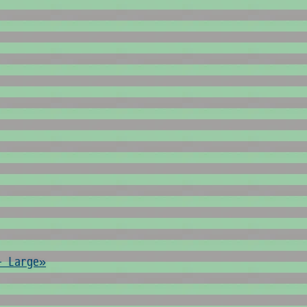
- Large»