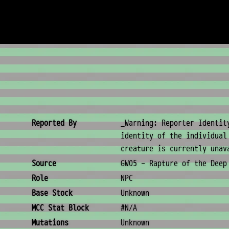
Creature Metadata
Reported By
_Warning: Reporter Identit
identity of the individual
creature is currently unav
Source
GW05 - Rapture of the Deep
Role
NPC
Base Stock
Unknown
MCC Stat Block
#N/A
Mutations
Unknown