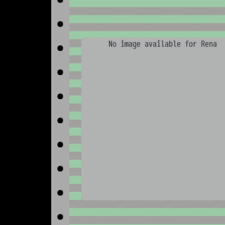
No image available for Rena
No image available