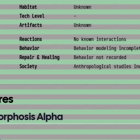
Habitat
Unknown
Tech Level
-
Artifacts
Unknown
Behavior & Society
Reactions
No known interactions
Behavior
Behavior modeling incomple
Repair & Healing
Behavior not recorded
Society
Anthropological studies in
res
orphosis Alpha