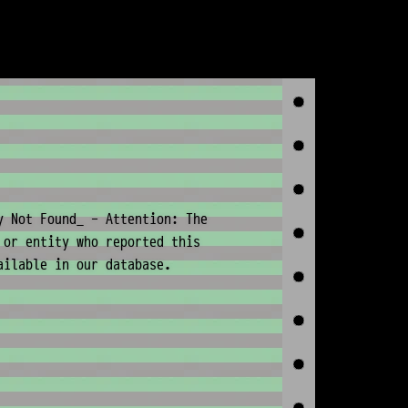
y Not Found_ - Attention: The
 or entity who reported this
ailable in our database.