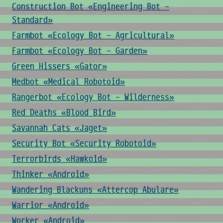
Construction Bot «Engineering Bot -
Standard»
Farmbot «Ecology Bot - Agricultural»
Farmbot «Ecology Bot - Garden»
Green Hissers «Gator»
Medbot «Medical Robotoid»
Rangerbot «Ecology Bot - Wilderness»
Red Deaths «Blood Bird»
Savannah Cats «Jaget»
Security Bot «Security Robotoid»
Terrorbirds «Hawkoid»
Thinker «Android»
Wandering Blackuns «Attercop Abulare»
Warrior «Android»
Worker «Android»