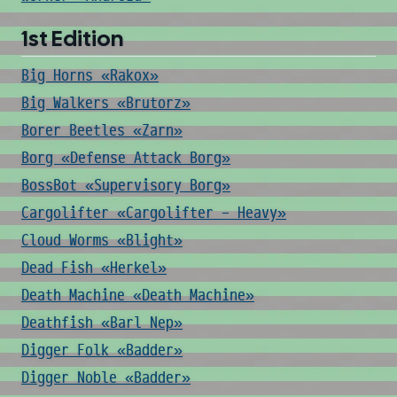
1st Edition
Big Horns «Rakox»
Big Walkers «Brutorz»
Borer Beetles «Zarn»
Borg «Defense Attack Borg»
BossBot «Supervisory Borg»
Cargolifter «Cargolifter - Heavy»
Cloud Worms «Blight»
Dead Fish «Herkel»
Death Machine «Death Machine»
Deathfish «Barl Nep»
Digger Folk «Badder»
Digger Noble «Badder»