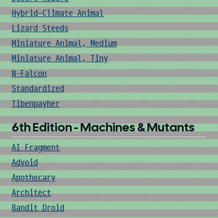
Hybrid-Climate Animal
Lizard Steeds
Miniature Animal, Medium
Miniature Animal, Tiny
N-Falcon
Standardized
Tibenpayher
6th Edition - Machines & Mutants
AI Fragment
Advoid
Apothecary
Architect
Bandit Droid