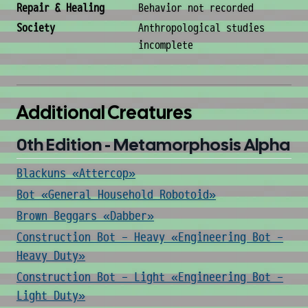
Repair & Healing
Behavior not recorded
Society
Anthropological studies
incomplete
Additional Creatures
0th Edition - Metamorphosis Alpha
Blackuns «Attercop»
Bot «General Household Robotoid»
Brown Beggars «Dabber»
Construction Bot - Heavy «Engineering Bot -
Heavy Duty»
Construction Bot - Light «Engineering Bot -
Light Duty»