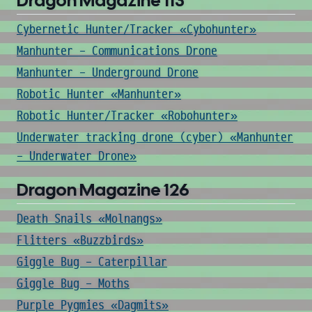
Dragon Magazine 113
Cybernetic Hunter/Tracker «Cybohunter»
Manhunter - Communications Drone
Manhunter - Underground Drone
Robotic Hunter «Manhunter»
Robotic Hunter/Tracker «Robohunter»
Underwater tracking drone (cyber) «Manhunter
- Underwater Drone»
Dragon Magazine 126
Death Snails «Molnangs»
Flitters «Buzzbirds»
Giggle Bug - Caterpillar
Giggle Bug - Moths
Purple Pygmies «Dagmits»